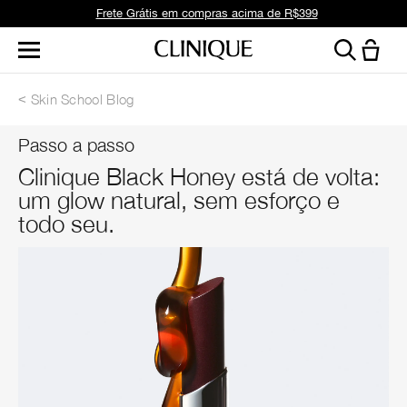
Frete Grátis em compras acima de R$399
Skin School Blog
Passo a passo
Clinique Black Honey está de volta:
um glow natural, sem esforço e
todo seu.