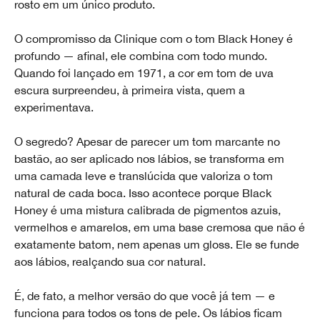
rosto em um único produto.
O compromisso da Clinique com o tom Black Honey é
profundo — afinal, ele combina com todo mundo.
Quando foi lançado em 1971, a cor em tom de uva
escura surpreendeu, à primeira vista, quem a
experimentava.
O segredo? Apesar de parecer um tom marcante no
bastão, ao ser aplicado nos lábios, se transforma em
uma camada leve e translúcida que valoriza o tom
natural de cada boca. Isso acontece porque Black
Honey é uma mistura calibrada de pigmentos azuis,
vermelhos e amarelos, em uma base cremosa que não é
exatamente batom, nem apenas um gloss. Ele se funde
aos lábios, realçando sua cor natural.
É, de fato, a melhor versão do que você já tem — e
funciona para todos os tons de pele. Os lábios ficam