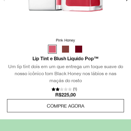
Pink Honey
Lip Tint e Blush Liquido Pop™
Um lip tint dois em um que entrega um toque suave do
nosso icônico tom Black Honey nos lábios e nas
maçãs do rosto
(
1
)
R$225,00
COMPRE AGORA