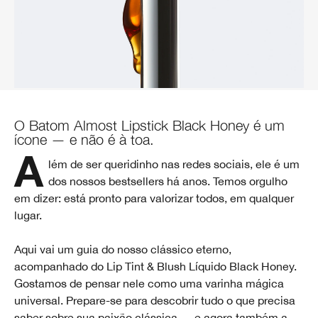
O Batom Almost Lipstick Black Honey é um
ícone — e não é à toa.
Além de ser queridinho nas redes sociais, ele é um
dos nossos bestsellers há anos. Temos orgulho
em dizer: está pronto para valorizar todos, em qualquer
lugar.
Aqui vai um guia do nosso clássico eterno,
acompanhado do Lip Tint & Blush Líquido Black Honey.
Gostamos de pensar nele como uma varinha mágica
universal. Prepare-se para descobrir tudo o que precisa
saber sobre sua paixão clássica — e agora também a