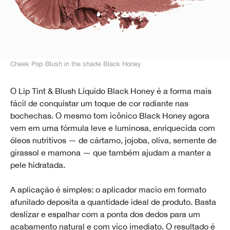
Cheek Pop Blush in the shade Black Honey
O Lip Tint & Blush Líquido Black Honey é a forma mais
fácil de conquistar um toque de cor radiante nas
bochechas. O mesmo tom icônico Black Honey agora
vem em uma fórmula leve e luminosa, enriquecida com
óleos nutritivos — de cártamo, jojoba, oliva, semente de
girassol e mamona — que também ajudam a manter a
pele hidratada.
A aplicação é simples: o aplicador macio em formato
afunilado deposita a quantidade ideal de produto. Basta
deslizar e espalhar com a ponta dos dedos para um
acabamento natural e com viço imediato. O resultado é