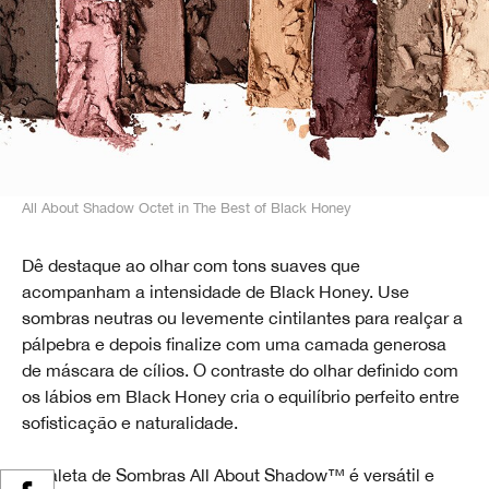
All About Shadow Octet in The Best of Black Honey
Dê destaque ao olhar com tons suaves que
acompanham a intensidade de Black Honey. Use
sombras neutras ou levemente cintilantes para realçar a
pálpebra e depois finalize com uma camada generosa
de máscara de cílios. O contraste do olhar definido com
os lábios em Black Honey cria o equilíbrio perfeito entre
sofisticação e naturalidade.
A Paleta de Sombras All About Shadow™ é versátil e