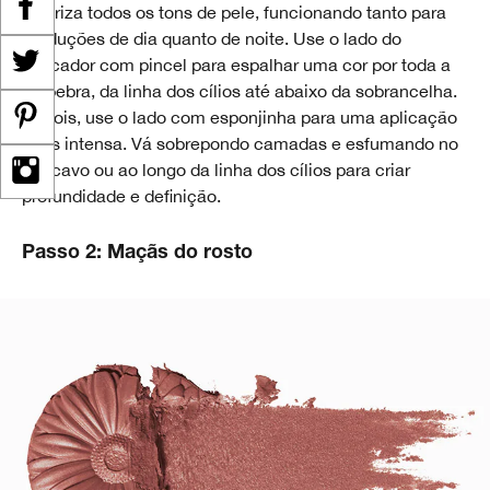
valoriza todos os tons de pele, funcionando tanto para
produções de dia quanto de noite. Use o lado do
aplicador com pincel para espalhar uma cor por toda a
pálpebra, da linha dos cílios até abaixo da sobrancelha.
Depois, use o lado com esponjinha para uma aplicação
mais intensa. Vá sobrepondo camadas e esfumando no
côncavo ou ao longo da linha dos cílios para criar
profundidade e definição.
Passo 2: Maçãs do rosto