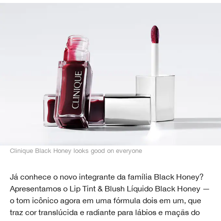
Clinique Black Honey looks good on everyone
Já conhece o novo integrante da família Black Honey?
Apresentamos o Lip Tint & Blush Líquido Black Honey —
o tom icônico agora em uma fórmula dois em um, que
traz cor translúcida e radiante para lábios e maçãs do