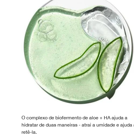
O complexo de biofermento de aloe + HA ajuda a
hidratar de duas maneiras - atrai a umidade e ajuda 
retê-la.