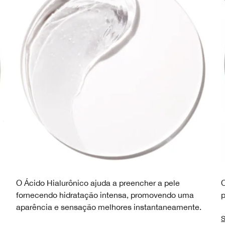
O Ácido Hialurônico ajuda a preencher a pele
O
fornecendo hidratação intensa, promovendo uma
p
aparência e sensação melhores instantaneamente.
S