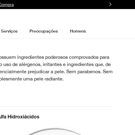
 Compra
Serviços
Preocupações
Homens
possuem ingredientes poderosos comprovados para
 uso de alérgenos, irritantes e ingredientes que, de
ncialmente prejudicar a pele. Sem parabenos. Sem
mplesmente uma pele radiante.
lfa Hidroxiácidos