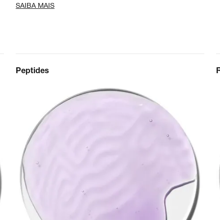
SAIBA MAIS
Peptides