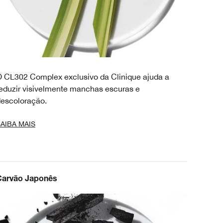
 CL302 Complex exclusivo da Clinique ajuda a
eduzir visivelmente manchas escuras e
escoloração.
AIBA MAIS
Carvão Japonês