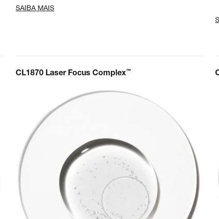
SAIBA MAIS
S
™
CL1870 Laser Focus Complex