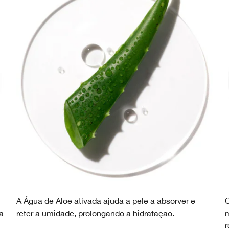
A Água de Aloe ativada ajuda a pele a absorver e
O
a
reter a umidade, prolongando a hidratação.
m
r