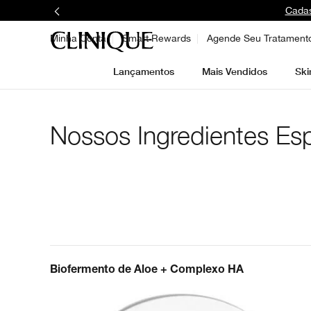
Cadas
Minha Conta
Smart Rewards
Agende Seu Tratament
Lançamentos
Mais Vendidos
Ski
Nossos Ingredientes Esp
Biofermento de Aloe +
Complexo HA