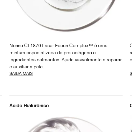
Nosso CL1870 Laser Focus Complex™ é uma
O
mistura especializada de pró-colágeno e
r
ingredientes calmantes. Ajuda visivelmente a reparar
d
e auxiliar a pele.
SAIBA MAIS
S
Ácido Hialurônico