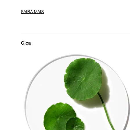
SAIBA MAIS
Cica