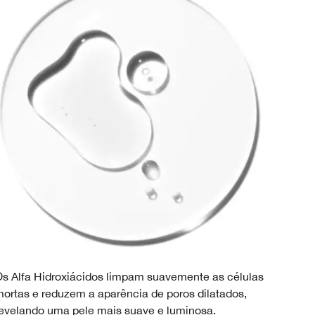
s Alfa Hidroxiácidos limpam suavemente as células
ortas e reduzem a aparência de poros dilatados,
evelando uma pele mais suave e luminosa.