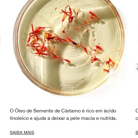
O Óleo de Semente de Cártamo é rico em ácido
O
linoleico e ajuda a deixar a pele macia e nutrida.
c
SAIBA MAIS
S