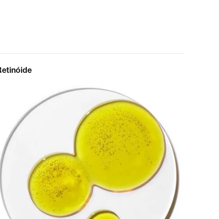
Retinóide