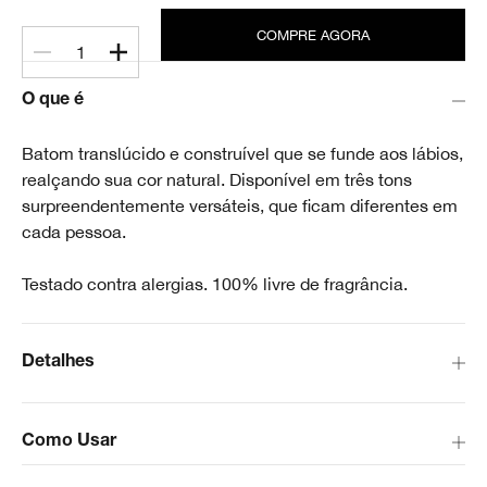
COMPRE AGORA
1
O que é
Batom translúcido e construível que se funde aos lábios,
realçando sua cor natural. Disponível em três tons
surpreendentemente versáteis, que ficam diferentes em
cada pessoa.
Testado contra alergias. 100% livre de fragrância.
Detalhes
Como Usar