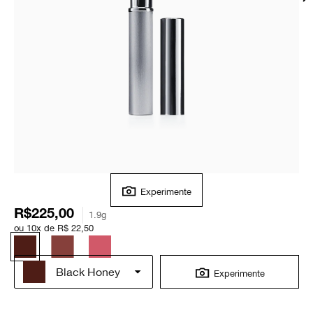
Experimente
R$225,00
1.9g
ou 10x de R$ 22,50
Black Honey
Experimente