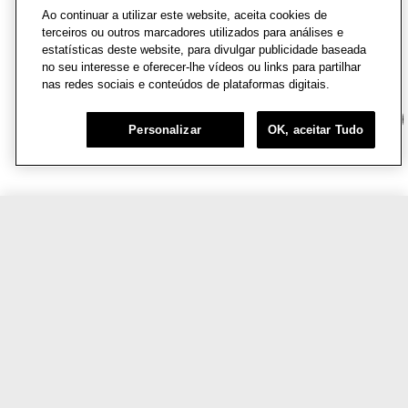
Ao continuar a utilizar este website, aceita cookies de
terceiros ou outros marcadores utilizados para análises e
estatísticas deste website, para divulgar publicidade baseada
no seu interesse e oferecer-lhe vídeos ou links para partilhar
nas redes sociais e conteúdos de plataformas digitais.
Chat
Personalizar
OK, aceitar Tudo
R$225,00
COMPRE AGORA