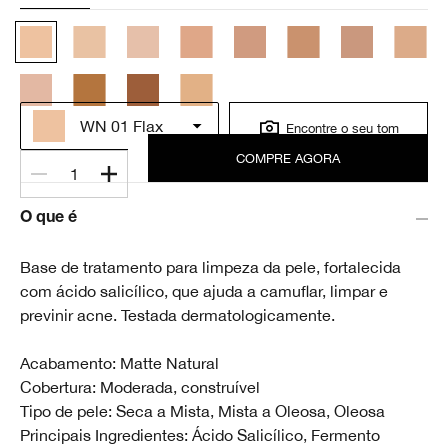
WN 01 Flax
Encontre o seu tom
COMPRE AGORA
1
O que é
Base de tratamento para limpeza da pele, fortalecida
com ácido salicílico, que ajuda a camuflar, limpar e
previnir acne. Testada dermatologicamente.
Acabamento: Matte Natural
Cobertura: Moderada, construível
Tipo de pele: Seca a Mista, Mista a Oleosa, Oleosa
Principais Ingredientes: Ácido Salicílico, Fermento