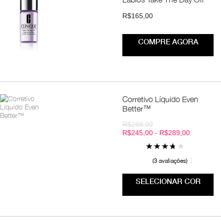
R$165,00
COMPRE AGORA
Corretivo Líquido Even
Better™
R$289,00
R$245,00 - R$289,00
3 avaliações
SELECIONAR COR