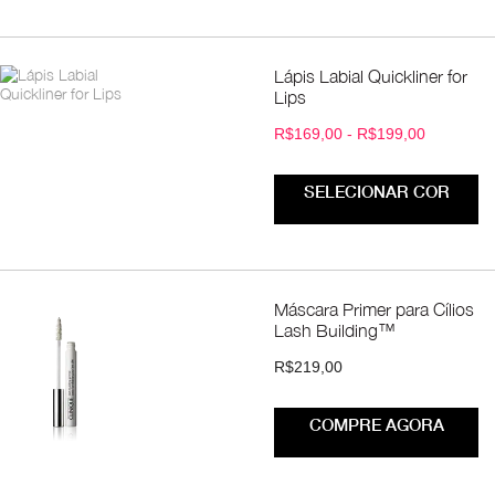
Lápis Labial Quickliner for
Lips
R$169,00 - R$199,00
SELECIONAR COR
Máscara Primer para Cílios
Lash Building™
R$219,00
COMPRE AGORA