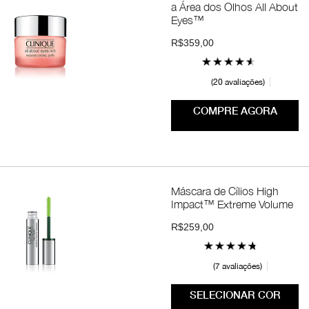
a Área dos Olhos All About
Eyes™
R$359,00
20 avaliações
COMPRE AGORA
Máscara de Cílios High
Impact™ Extreme Volume
R$259,00
7 avaliações
SELECIONAR COR