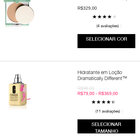
R$329,00
4 avaliações
SELECIONAR COR
Hidratante em Loção
Dramatically Different™
R$99,00
R$79,00 - R$369,00
11 avaliações
SELECIONAR
TAMANHO