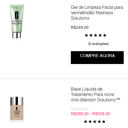
Gel de Limpeza Facial para
Vermelhidão Redness
Solutions
R$249,00
3 avaliações
COMPRE AGORA
Base Líquida de
Tratamento Para Acne
Anti-Blemish Solutions™
R$339,00
R$288,00 - R$339,00