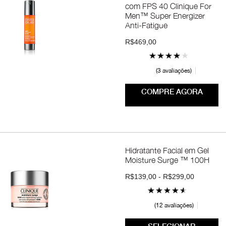
com FPS 40 Clinique For
Men™ Super Energizer
Anti-Fatigue
R$469,00
3 avaliações
COMPRE AGORA
Hidratante Facial em Gel
Moisture Surge ™ 100H
R$139,00 - R$299,00
12 avaliações