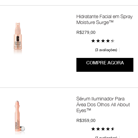
Hidratante Facial em Spray
Moisture Surge™
R$279,00
3 avaliações
COMPRE AGORA
Sérum Iluminador Para
Área Dos Olhos All About
Eyes™
R$359,00