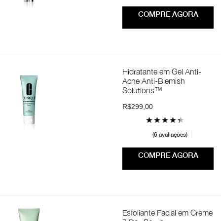
COMPRE AGORA
Hidratante em Gel Anti-
Acne Anti-Blemish
Solutions™
R$299,00
6 avaliações
COMPRE AGORA
Esfoliante Facial em Creme