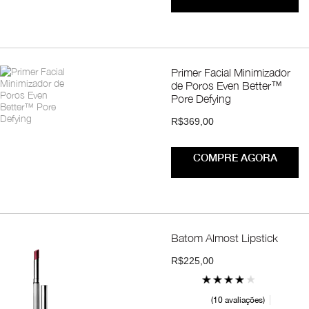
Primer Facial Minimizador
de Poros Even Better™
Pore Defying
R$369,00
COMPRE AGORA
Batom Almost Lipstick
R$225,00
10 avaliações