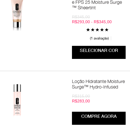
e FPS 25 Moisture Surge
™ Sheertint
R$345,00
R$293,00 - R$345,00
1 avaliação
SELECIONAR COR
Loção Hidratante Moisture
Surge™ Hydro-Infused
R$315,00
R$283,00
COMPRE AGORA