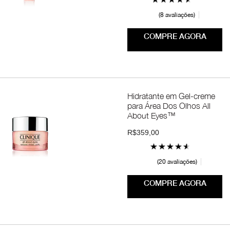
8 avaliações
COMPRE AGORA
Hidratante em Gel-creme
para Área Dos Olhos All
About Eyes™
R$359,00
20 avaliações
COMPRE AGORA