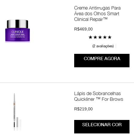
Creme Antirrugas Para
Área dos Olhos Smart
Clinical Repair™
R$469,00
2 avaliações
COMPRE AGORA
Lápis de Sobrancelhas
Quickliner ™ For Brows
R$219,00
SELECIONAR COR