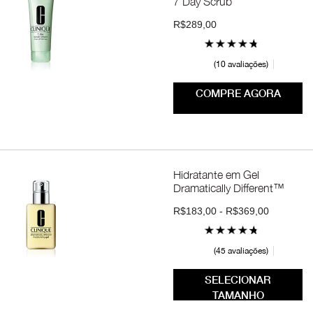
7 Day Scrub
R$289,00
10 avaliações
COMPRE AGORA
Hidratante em Gel
Dramatically Different™
R$183,00 - R$369,00
45 avaliações
SELECIONAR
TAMANHO