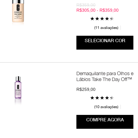
R$359,00
R$305,00 - R$359,00
11 avaliações
SELECIONAR COR
Demaquilante para Olhos e
Lábios Take The Day Off™
R$259,00
10 avaliações
COMPRE AGORA