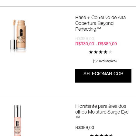
Base + Corretivo de Alta
Cobertura Beyond
Perfecting™
R$389,00
R$330,00 - R$389,00
17 avaliações
SELECIONAR COR
Hidratante para área dos
olhos Moisture Surge Eye
™
R$359,00