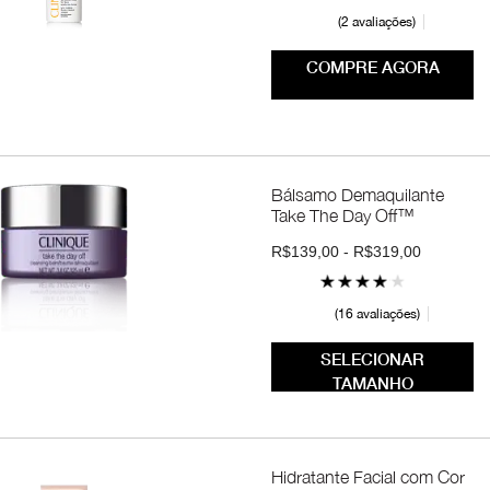
2 avaliações
COMPRE AGORA
Bálsamo Demaquilante
Take The Day Off™
R$139,00 - R$319,00
16 avaliações
SELECIONAR
TAMANHO
Hidratante Facial com Cor