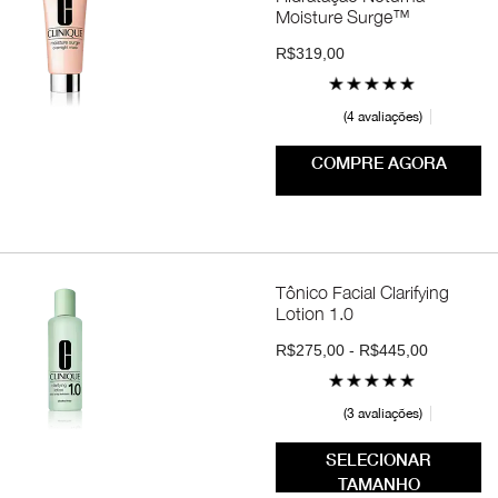
Moisture Surge™
R$319,00
4 avaliações
COMPRE AGORA
Tônico Facial Clarifying
Lotion 1.0
R$275,00 - R$445,00
3 avaliações
SELECIONAR
TAMANHO