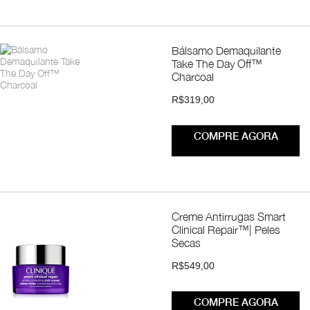
Bálsamo Demaquilante
Take The Day Off™
Charcoal
R$319,00
COMPRE AGORA
Creme Antirrugas Smart
Clinical Repair™| Peles
Secas
R$549,00
COMPRE AGORA