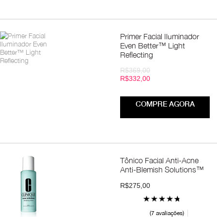
Primer Facial Iluminador
Even Better™ Light
Reflecting
R$369,00
R$332,00
COMPRE AGORA
Tônico Facial Anti-Acne
Anti-Blemish Solutions™
R$275,00
7 avaliações