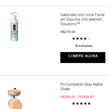
Sabonete Anti-Acne Facial
em Espuma Anti-Blemish
Solutions™
R$279,00
8 avaliações
COMPRE AGORA
Pó Compacto Stay-Matte
Sheer
R$288,00 - R$339,00