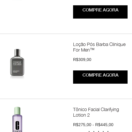
COMPRE AGORA
Loção Pós Barba Clinique
For Men™
R$309,00
COMPRE AGORA
Tônico Facial Clarifying
Lotion 2
R$275,00 - R$445,00