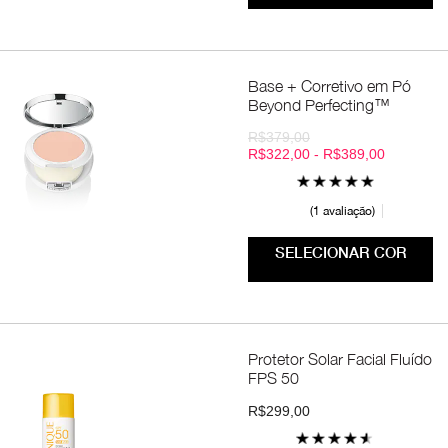
Base + Corretivo em Pó
Beyond Perfecting™
R$379,00
R$322,00 - R$389,00
1 avaliação
SELECIONAR COR
Protetor Solar Facial Fluído
FPS 50
R$299,00