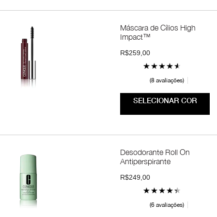
Máscara de Cílios High
Impact™
R$259,00
8 avaliações
SELECIONAR COR
Desodorante Roll On
Antiperspirante
R$249,00
6 avaliações