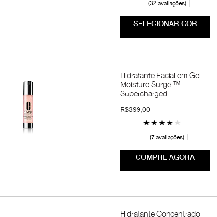
32 avaliações
SELECIONAR COR
Hidratante Facial em Gel
Moisture Surge ™
Supercharged
R$399,00
7 avaliações
COMPRE AGORA
Hidratante Concentrado