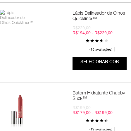
Lápis Delineador de Olhos
Quickliner™
R$229,00
R$194,00 - R$229,00
15 avaliações
SELECIONAR COR
Batom Hidratante Chubby
Stick™
R$199,00
R$179,00 - R$199,00
19 avaliações