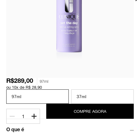
R$289,00
97ml
ou 10x de R$ 28,90
97ml
37ml
COMPRE AGORA
1
O que é