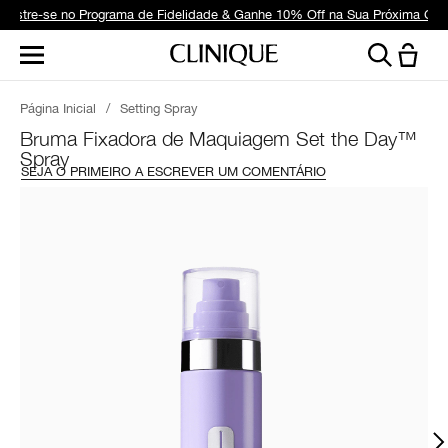
dastre-se no Programa de Fidelidade & Ganhe 10% Off na Sua Próxima Co
Página Inicial
/
Setting Spray
Bruma Fixadora de Maquiagem Set the Day™
Spray
SEJA O PRIMEIRO A ESCREVER UM COMENTÁRIO