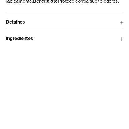
rapidamente.
Protege contra suor e odores.
Benefícios:
Detalhes
Ingredientes