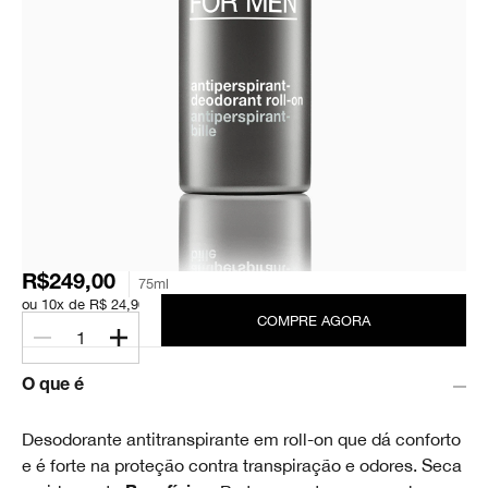
R$249,00
75ml
ou 10x de R$ 24,90
COMPRE AGORA
1
O que é
Desodorante antitranspirante em roll-on que dá conforto
e é forte na proteção contra transpiração e odores. Seca