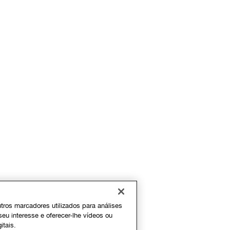
outros marcadores utilizados para análises
seu interesse e oferecer-lhe vídeos ou
itais.