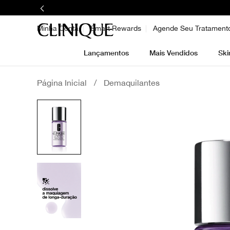
Minha Conta
Smart Rewards
Agende Seu Tratament
Lançamentos
Mais Vendidos
Ski
Página Inicial
/
Demaquilantes