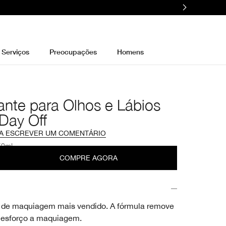
Serviços
Preocupações
Homens
nte para Olhos e Lábios
Day Off
 A ESCREVER UM COMENTÁRIO
50ml
COMPRE AGORA
de maquiagem mais vendido. A fórmula remove
 esforço a maquiagem.