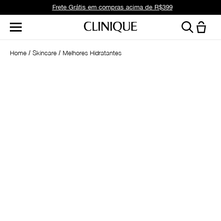
Frete Grátis em compras acima de R$399
Home
Skincare
Melhores Hidratantes