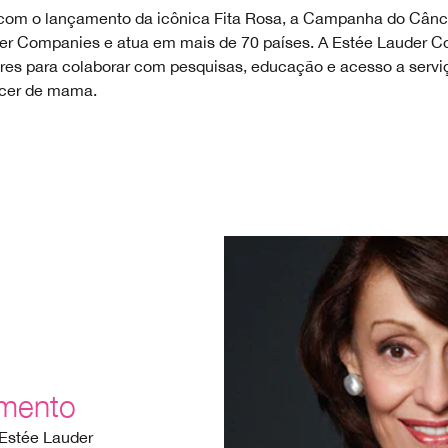
 com o lançamento da icônica Fita Rosa, a Campanha do Cânce
uder Companies e atua em mais de 70 países. A Estée Lauder 
ares para colaborar com pesquisas, educação e acesso a ser
ncer de mama.
mento
Estée Lauder