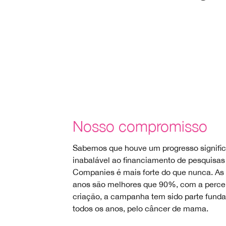
Nosso compromisso
Sabemos que houve um progresso significat
inabalável ao financiamento de pesquisa
Companies é mais forte do que nunca. As 
anos são melhores que 90%, com a percep
criação, a campanha tem sido parte fund
todos os anos, pelo câncer de mama.