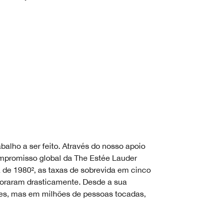
alho a ser feito. Através do nosso apoio
mpromisso global da The Estée Lauder
 de 1980², as taxas de sobrevida em cinco
horaram drasticamente. Desde a sua
tes, mas em milhões de pessoas tocadas,