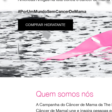
#PorUmMundoSemCancerDeMama
COMPRAR HIDRATANTE
Quem somos nós
A Campanha do Câncer de Mama da The E
Câncer de Mama) une e inspira pessoas 