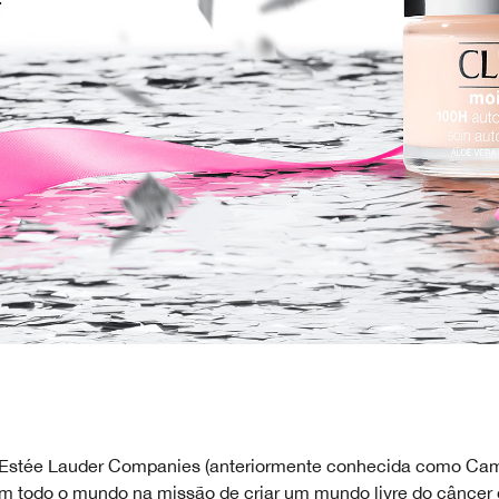
stée Lauder Companies (anteriormente conhecida como Cam
em todo o mundo na missão de criar um mundo livre do cânce