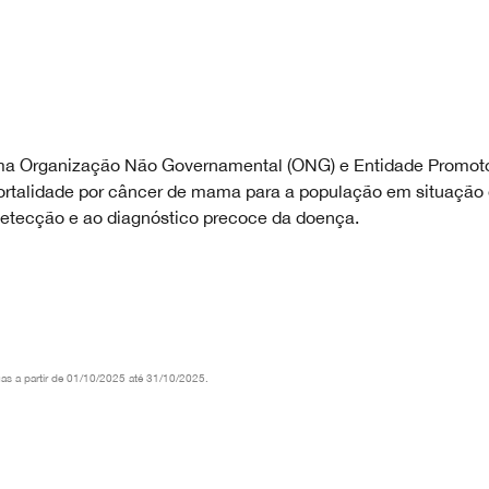
ma Organização Não Governamental (ONG) e Entidade Promot
ortalidade por câncer de mama para a população em situação d
detecção e ao diagnóstico precoce da doença.
as a partir de 01/10/2025 até 31/10/2025.