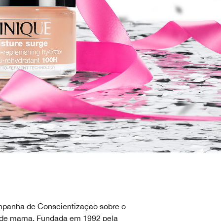
panha de Conscientização sobre o
r de mama. Fundada em 1992 pela