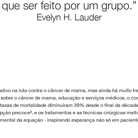
que ser feito por um grupo.”
Evelyn H. Lauder
ivo na luta contra o câncer de mama, mas ainda há muito trab
s sobre o câncer de mama, educação e serviços médicos, o co
taxas de mortalidade diminuíram 39% desde o final da década
ção precoce³, e os tratamentos e as técnicas cirúrgicas mel
amental da equação - inspirando esperança não só em pacien