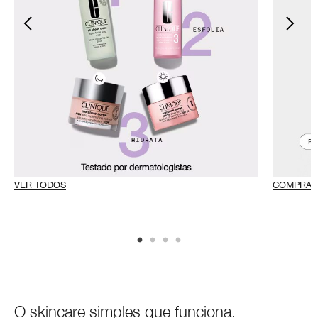
VER TODOS
COMPRAR
O skincare simples que funciona.