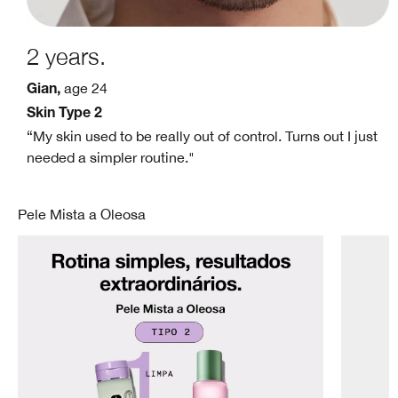
2 years.
age 24
Gian,
Skin Type 2
“My skin used to be really out of control. Turns out I just
."
needed a simpler routine."
Pele Mista a Oleosa