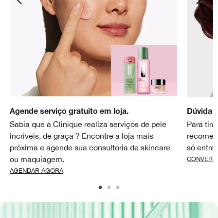
Agende serviço gratuito em loja.
Dúvida 
Sabia que a Clinique realiza serviços de pele
Para tir
incríveis, de graça ? Encontre a loja mais
recomend
próxima e agende sua consultoria de skincare
só entra
ou maquiagem.
CONVERS
AGENDAR AGORA