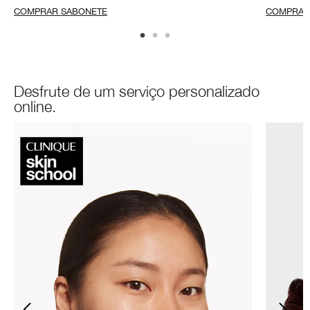
COMPRAR SABONETE
COMPRAR
Desfrute de um serviço personalizado
online.