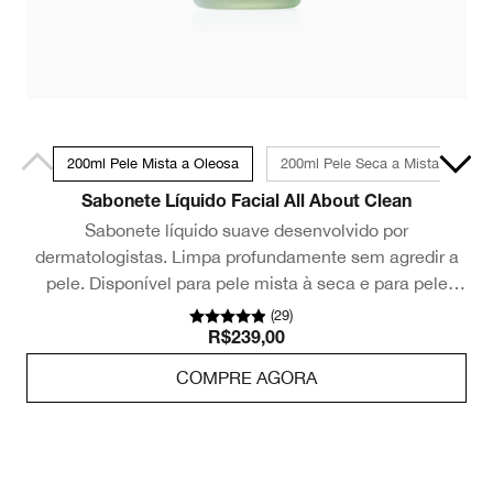
200ml Pele Mista a Oleosa
200ml Pele Seca a Mista
3
Sabonete Líquido Facial All About Clean
Sabonete líquido suave desenvolvido por
dermatologistas. Limpa profundamente sem agredir a
pele. Disponível para pele mista à seca e para pele
mista à oleosa.
(
29
)
R$239,00
COMPRE AGORA